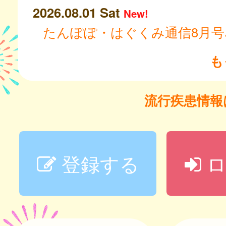
2026.08.01 Sat
New!
たんぽぽ・はぐくみ通信8月号
も
流行疾患情
登録する
ロ