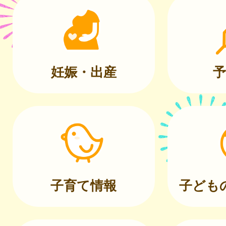
妊娠・出産
予
子育て情報
子ども