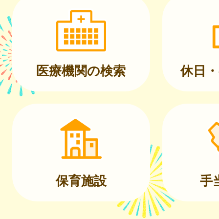
医療機関の検索
休日・
保育施設
手