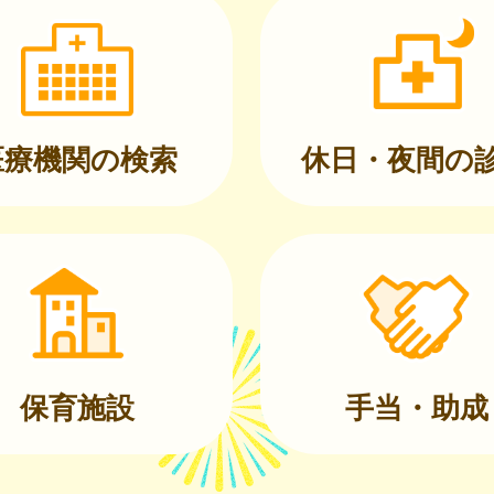
医療機関の検索
休日・夜間の
保育施設
手当・助成