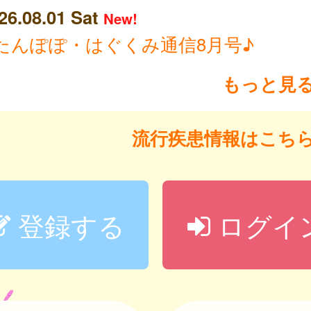
26.08.01 Sat
New!
たんぽぽ・はぐくみ通信8月号♪
もっと見
流行疾患情報はこち
登録する
ログイ