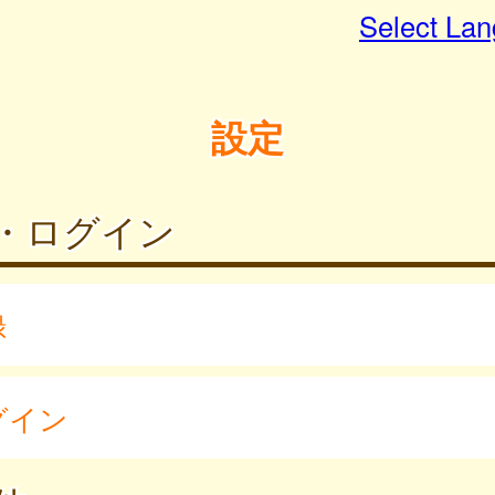
Select La
設定
・ログイン
録
グイン