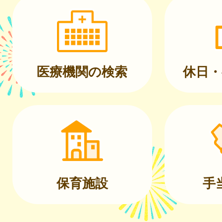
医療機関の検索
休日・
保育施設
手