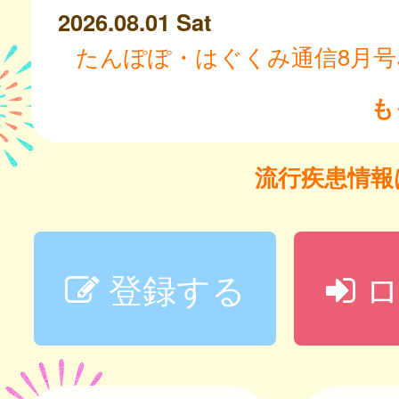
2026.08.01 Sat
たんぽぽ・はぐくみ通信8月号
も
流行疾患情
登録する
ロ