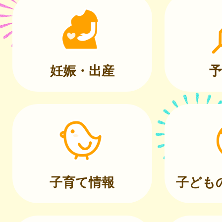
妊娠・出産
予
子育て情報
子ども