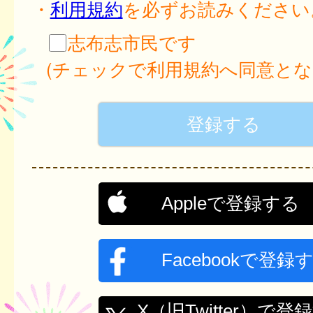
・
利用規約
を必ずお読みください
志布志市民です
(チェックで利用規約へ同意とな
Appleで登録する
Facebookで登録
X（旧Twitter）で登