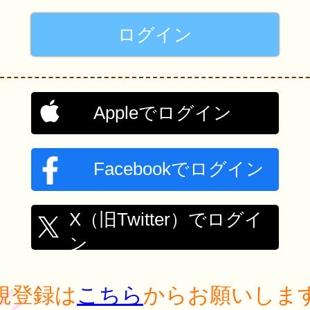
Appleでログイン
Facebookでログイン
X（旧Twitter）でログイ
ン
規登録は
こちら
からお願いしま