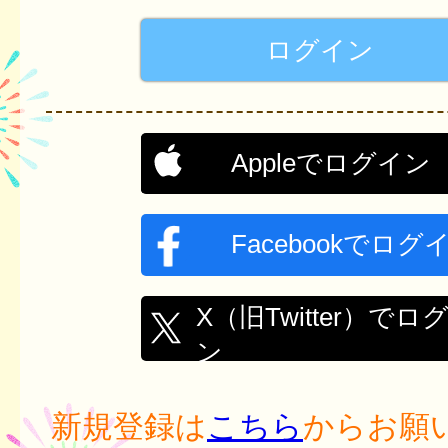
Appleでログイン
Facebookでログ
X（旧Twitter）でロ
ン
新規登録は
こちら
からお願