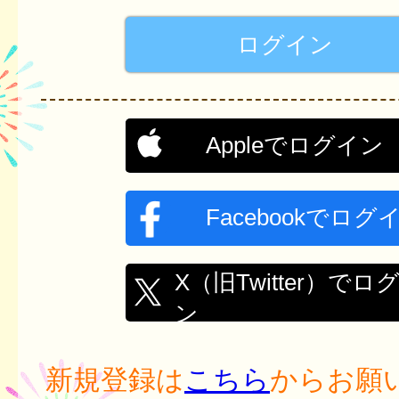
Appleでログイン
Facebookでログ
X（旧Twitter）でロ
ン
新規登録は
こちら
からお願