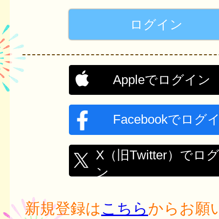
Appleでログイン
Facebookでログ
X（旧Twitter）でロ
ン
新規登録は
こちら
からお願