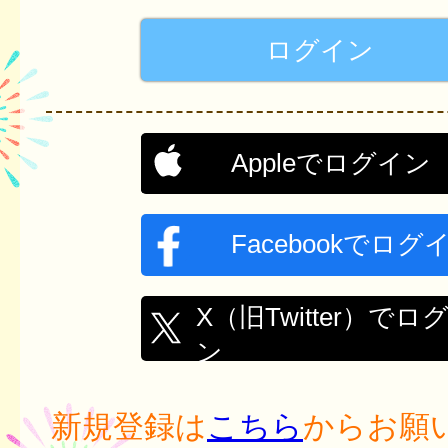
Appleでログイン
Facebookでログ
X（旧Twitter）でロ
ン
新規登録は
こちら
からお願