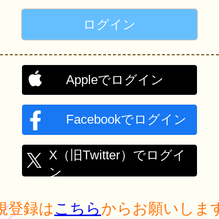
Appleでログイン
Facebookでログイン
X（旧Twitter）でログイ
ン
規登録は
こちら
からお願いしま