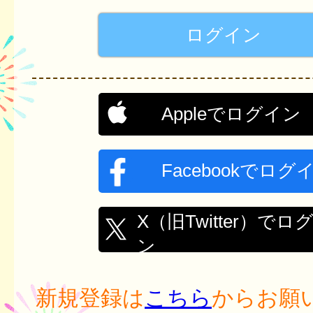
Appleでログイン
Facebookでログ
X（旧Twitter）でロ
ン
新規登録は
こちら
からお願