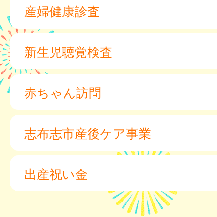
産婦健康診査
新生児聴覚検査
赤ちゃん訪問
志布志市産後ケア事業
出産祝い金