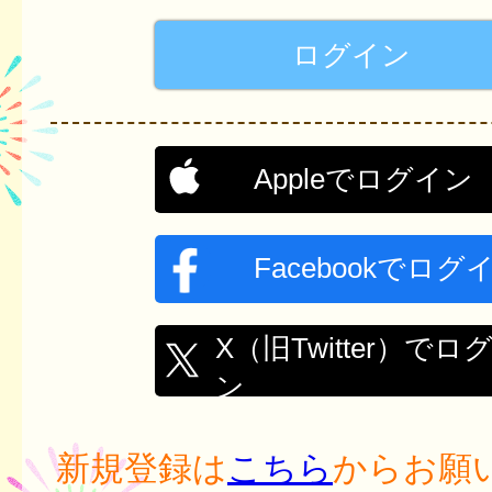
Appleでログイン
Facebookでログ
X（旧Twitter）でロ
ン
新規登録は
こちら
からお願