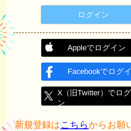
Appleでログイン
Facebookでログ
X（旧Twitter）でロ
ン
新規登録は
こちら
からお願